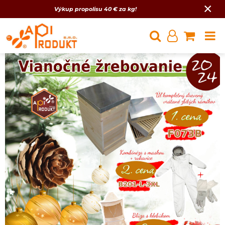
×
Výkup propolisu 40 € za kg!