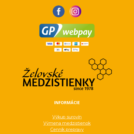
INFORMÁCIE
Výkup surovín
Výmena medzistienok
Cenník prepravy