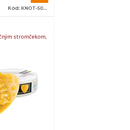
Kód
:
KNOT-50M-3x15
očným stromčekom,