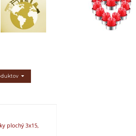
roduktov
ky plochý 3x15,