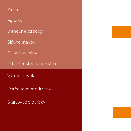
Zima
Figúrky
Vianočné ozdoby
Slávne stavby
Čajové sviečky
Príslušenstvo k formám
Výroba mydla
Darčekové predmety
Štartovacie balíčky