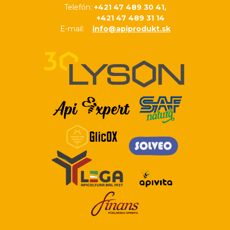
Telefón:
+421 47 489 30 41,
+421 47 489 31 14
E-mail:
info@apiprodukt.sk