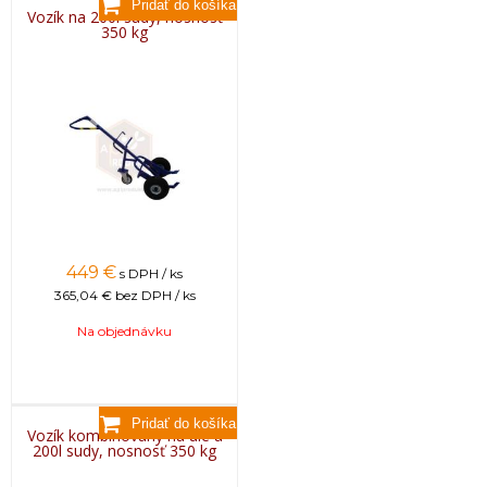
Vozík na 200l sudy, nosnosť
350 kg
449
€
s DPH / ks
365,04 €
bez DPH / ks
Na objednávku
Vozík kombinovaný na úle a
200l sudy, nosnosť 350 kg