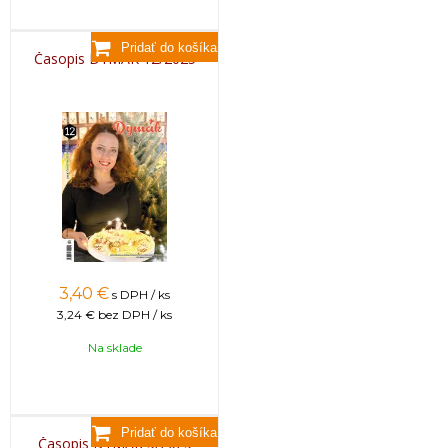
Časopis DYMÁK 12/2025
3,40
€
s DPH / ks
3,24 €
bez DPH / ks
Na sklade
Časopis DYMÁK 5/2025