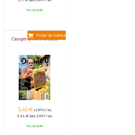
Na sklade
Časopis DYMÁK 3/2026
3,40
€
s DPH / ks
3,24 €
bez DPH / ks
Na sklade