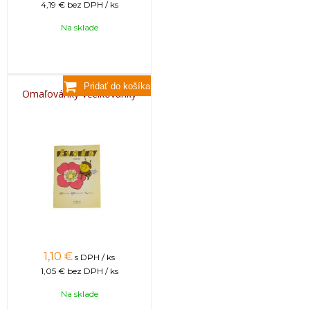
4,19 €
bez DPH / ks
Na sklade
Omaľovánky Včelkovánky
1,10
€
s DPH / ks
1,05 €
bez DPH / ks
Na sklade