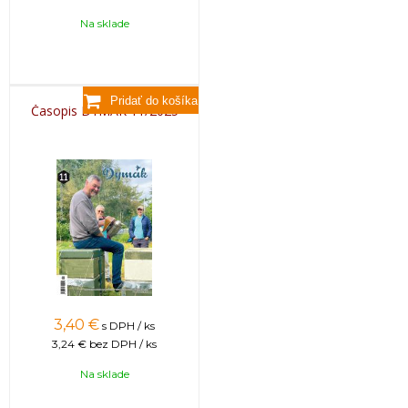
Na sklade
Časopis DYMÁK 11/2025
3,40
€
s DPH / ks
3,24 €
bez DPH / ks
Na sklade