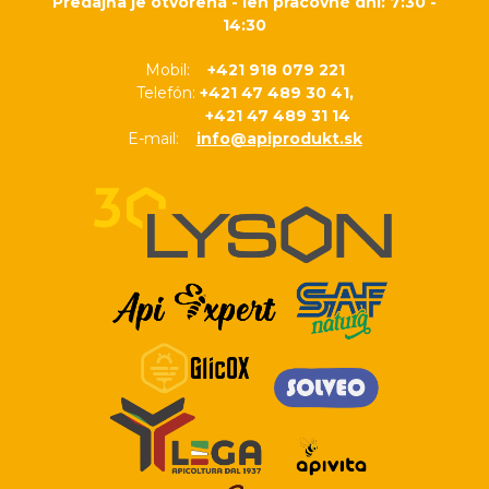
Predajňa je otvorená - len pracovné dni: 7:30 -
14:30
Mobil:
+421 918 079 221
Telefón:
+421 47 489 30 41,
+421 47 489 31 14
E-mail:
info@apiprodukt.sk