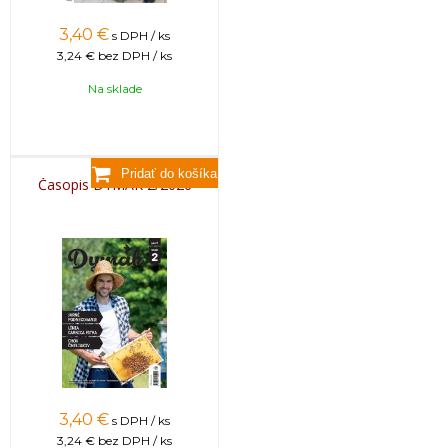
3,40
€
s DPH / ks
3,24 €
bez DPH / ks
Na sklade
Časopis DYMÁK 2/2026
3,40
€
s DPH / ks
3,24 €
bez DPH / ks