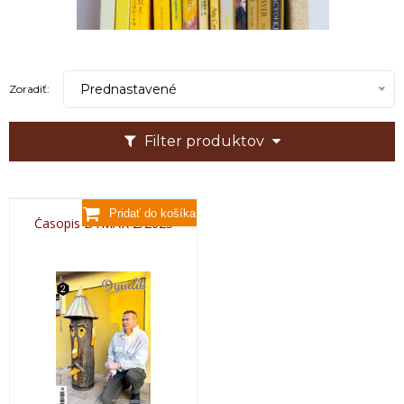
Prednastavené
Zoradiť:
Filter produktov
Časopis DYMÁK 2/2025