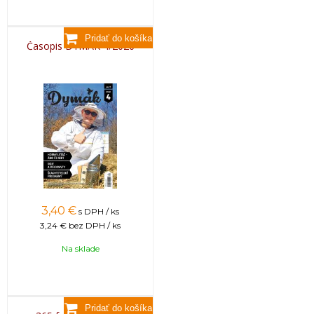
Časopis DYMÁK 4/2026
3,40
€
s DPH / ks
3,24 €
bez DPH / ks
Na sklade