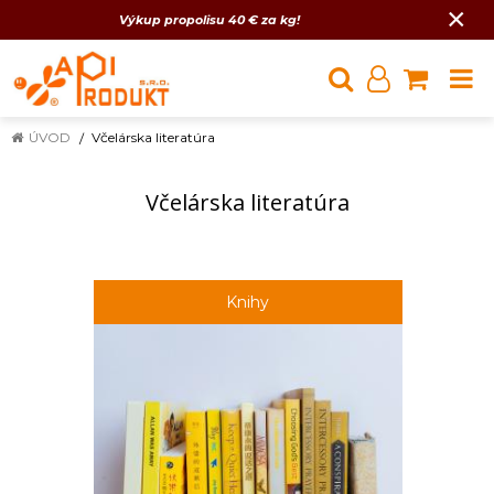
×
Výkup propolisu 40 € za kg!
ÚVOD
Včelárska literatúra
Včelárska literatúra
Knihy