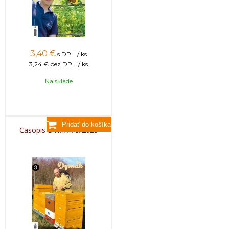
3,40
€
s DPH / ks
3,24 €
bez DPH / ks
Na sklade
Časopis DYMÁK 3/2025