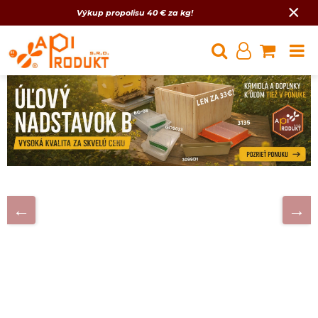
×
Výkup propolisu 40 € za kg!