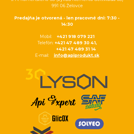
991 06 Želovce
Predajňa je otvorená - len pracovné dni: 7:30 -
14:30
Mobil:
+421 918 079 221
Telefón:
+421 47 489 30 41,
+421 47 489 31 14
E-mail:
info@apiprodukt.sk