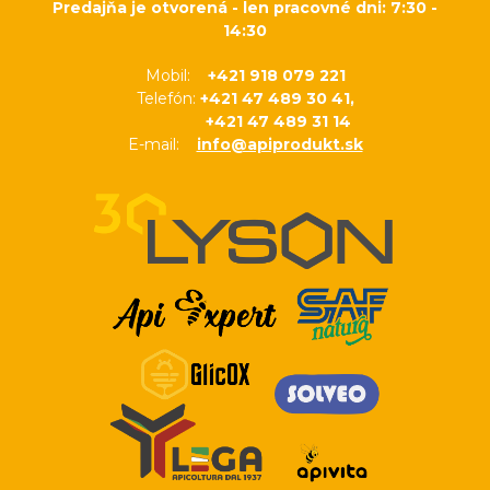
Predajňa je otvorená - len pracovné dni: 7:30 -
14:30
Mobil:
+421 918 079 221
Telefón:
+421 47 489 30 41,
+421 47 489 31 14
E-mail:
info@apiprodukt.sk