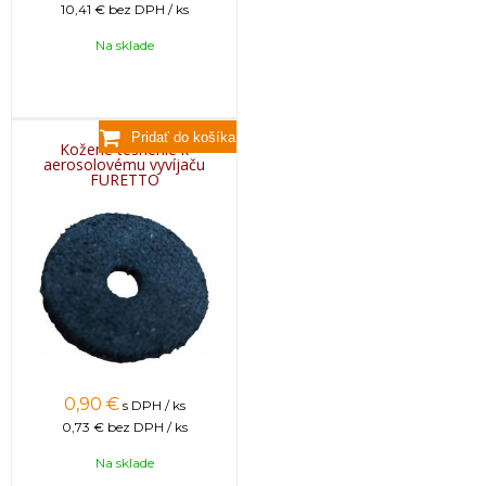
10,41 €
bez DPH / ks
Na sklade
Kožené tesnenie k
aerosolovému vyvíjaču
FURETTO
0,90
€
s DPH / ks
0,73 €
bez DPH / ks
Na sklade