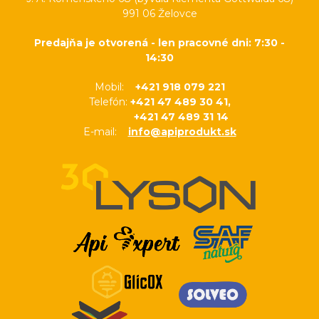
991 06 Želovce
Predajňa je otvorená - len pracovné dni: 7:30 -
14:30
Mobil:
+421 918 079 221
Telefón:
+421 47 489 30 41,
+421 47 489 31 14
E-mail:
info@apiprodukt.sk