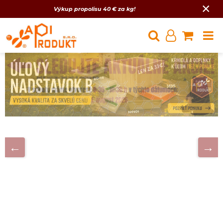
×
Výkup propolisu 40 € za kg!