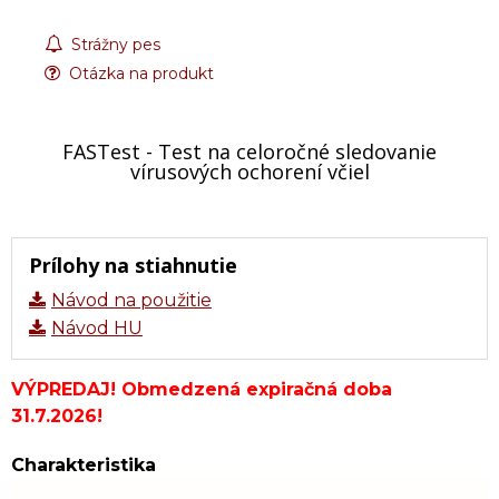
Strážny pes
Otázka na produkt
FASTest - Test na celoročné sledovanie
vírusových ochorení včiel
Prílohy na stiahnutie
Návod na použitie
Návod HU
VÝPREDAJ! Obmedzená expiračná doba
31.7.2026!
Charakteristika