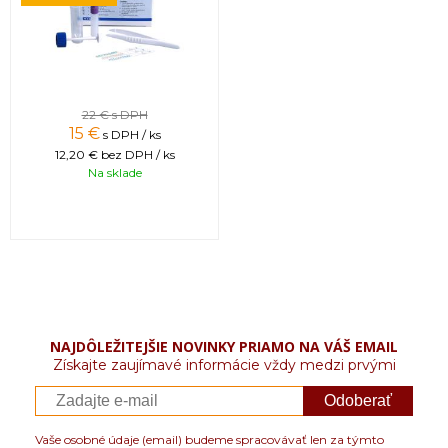
22 €
s DPH
15 €
s DPH / ks
12,20 €
bez DPH / ks
Na sklade
NAJDÔLEŽITEJŠIE NOVINKY PRIAMO NA VÁŠ EMAIL
Získajte zaujímavé informácie vždy medzi prvými
Odoberať
Vaše osobné údaje (email) budeme spracovávať len za týmto