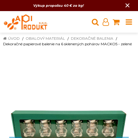
×
Výkup propolisu 40 € za kg!
ÚVOD
OBALOVÝ MATERIÁL
DEKORAČNÉ BALENIA
Dekoračné papierové balenie na 6 sklenených pohárov MACKO5 - zelené