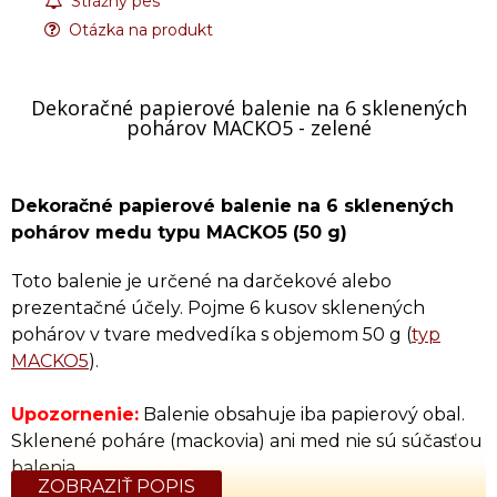
Strážny pes
Otázka na produkt
Dekoračné papierové balenie na 6 sklenených
pohárov MACKO5 - zelené
Dekoračné papierové balenie na 6 sklenených
pohárov medu typu MACKO5 (50 g)
Toto balenie je určené na darčekové alebo
prezentačné účely. Pojme 6 kusov sklenených
pohárov v tvare medvedíka s objemom 50 g (
typ
MACKO5
).
Upozornenie:
Balenie obsahuje iba papierový obal.
Sklenené poháre (mackovia) ani med nie sú súčasťou
balenia.
ZOBRAZIŤ POPIS