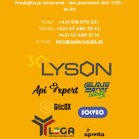
Predajňa je otvorená - len pracovné dni: 7:30 -
14:30
Mobil:
+421 918 079 221
Telefón:
+421 47 489 30 41,
+421 47 489 31 14
E-mail:
info@apiprodukt.sk