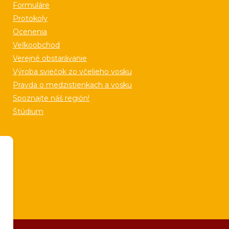
Formuláre
Protokoly
Ocenenia
Veľkoobchod
Verejné obstarávanie
Výroba sviečok zo včelieho vosku
Pravda o medzistienkach a vosku
Spoznajte náš región!
Štúdium