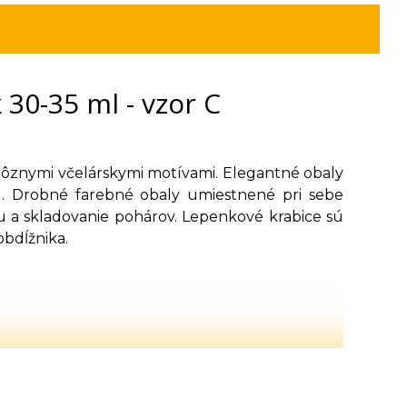
30-35 ml - vzor C
rôznymi včelárskymi motívami. Elegantné obaly
. Drobné farebné obaly umiestnené pri sebe
u a skladovanie pohárov. Lepenkové krabice sú
obdĺžnika.