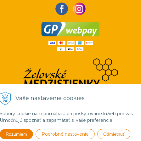
Vaše nastavenie cookies
Súbory cookie nám pomáhajú pri poskytovaní služieb pre vás.
Umožňujú spoznať a zapamätať si vaše preferencie.
Podrobné nastavenie
Rozumiem
Odmietnuť