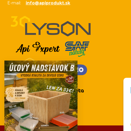
E-mail:
info@apiprodukt.sk