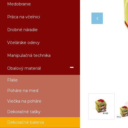
Medobranie
Práca na včelnici
Drobné náradie
Včelárske odevy
Manipulačná technika
Obalový materiál
Fľaše
Poháre na med
Viečka na poháre
Dekoračné tašky
Dekoračné balenia