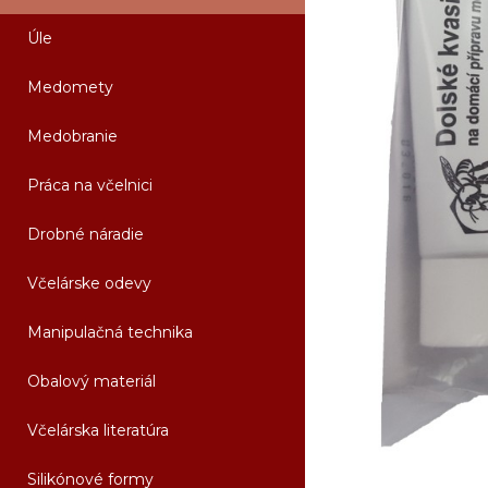
Úle
Medomety
Medobranie
Práca na včelnici
Drobné náradie
Včelárske odevy
Manipulačná technika
Obalový materiál
Včelárska literatúra
Silikónové formy