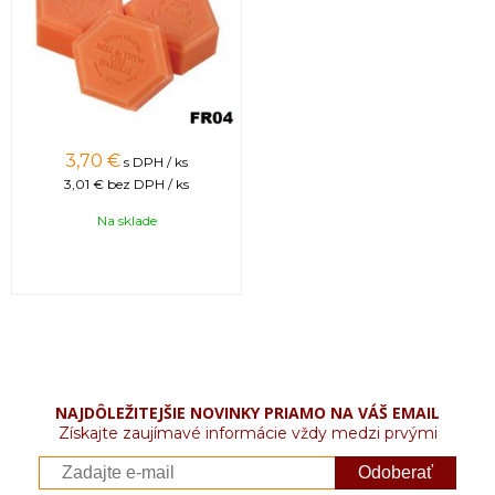
3,70 €
s DPH / ks
3,01 €
bez DPH / ks
Na sklade
NAJDÔLEŽITEJŠIE NOVINKY PRIAMO NA VÁŠ EMAIL
Získajte zaujímavé informácie vždy medzi prvými
Odoberať