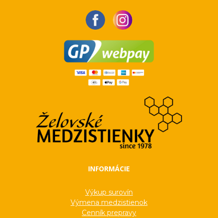
INFORMÁCIE
Výkup surovín
Výmena medzistienok
Cenník prepravy