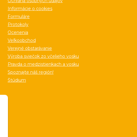
Ochrana osobných údajov
Informácie o cookies
Formuláre
Protokoly
Ocenenia
Veľkoobchod
Verejné obstarávanie
Výroba sviečok zo včelieho vosku
Pravda o medzistienkach a vosku
Spoznajte náš región!
Štúdium