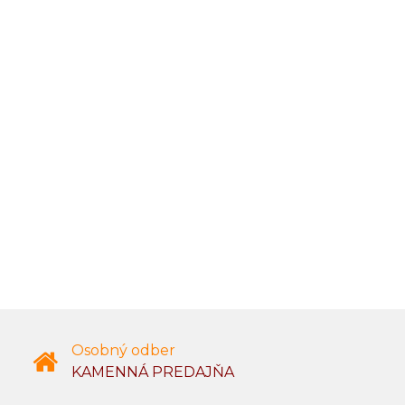
Osobný odber
KAMENNÁ PREDAJŇA