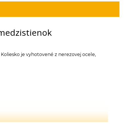
medzistienok
Koliesko je vyhotovené z nerezovej ocele,