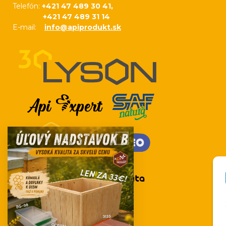
Telefón:
+421 47 489 30 41,
+421 47 489 31 14
E-mail:
info@apiprodukt.sk