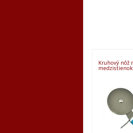
Kruhový nôž 
medzistienok