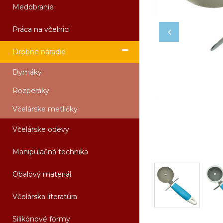
Medobranie
Práca na včelnici
Drobné náradie
Dymáky
Rozperáky
Včelárske metličky
Včelárske odevy
Manipulačná technika
Obalový materiál
Včelárska literatúra
Silikónové formy