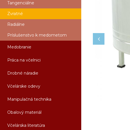
Tangenciálne
Zvratné
Radiálne
Príslušenstvo k medometom
Medobranie
Práca na včelnici
Drobné náradie
Včelárske odevy
Manipulačná technika
Obalový materiál
Včelárska literatúra