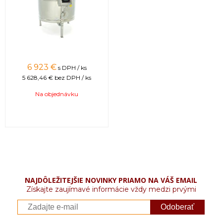
6 923 €
s DPH / ks
5 628,46 €
bez DPH / ks
Na objednávku
NAJDÔLEŽITEJŠIE NOVINKY PRIAMO NA VÁŠ EMAIL
Získajte zaujímavé informácie vždy medzi prvými
Odoberať