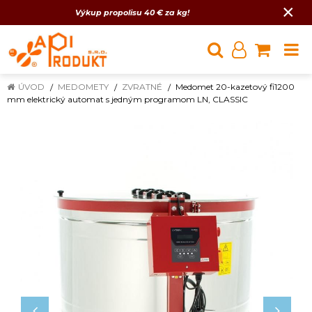
×
Výkup propolisu 40 € za kg!
ÚVOD
MEDOMETY
ZVRATNÉ
Medomet 20-kazetový fi1200
mm elektrický automat s jedným programom LN, CLASSIC