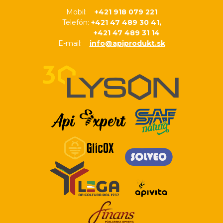
Mobil:
+421 918 079 221
Telefón:
+421 47 489 30 41,
+421 47 489 31 14
E-mail:
info@apiprodukt.sk