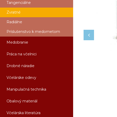
Tangenciálne
Zvratné
Radiálne
Príslušenstvo k medometom
Medobranie
Práca na včelnici
Drobné náradie
Včelárske odevy
Manipulačná technika
Obalový materiál
Včelárska literatúra