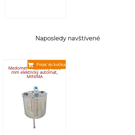
Naposledy navštívené
Medomet 4-kazetový fi900
mm elektrický automat,
MINIMA