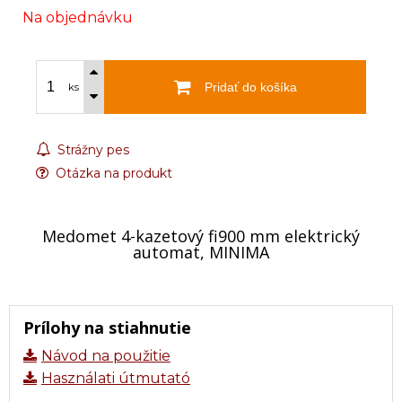
Na objednávku
Pridať do košíka
ks
Strážny pes
Otázka na produkt
Medomet 4-kazetový fi900 mm elektrický
automat, MINIMA
Prílohy na stiahnutie
Návod na použitie
Használati útmutató