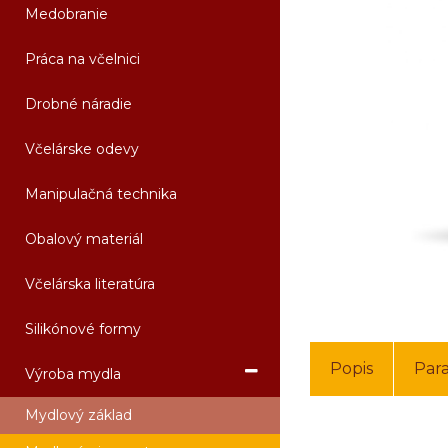
Medobranie
Práca na včelnici
Drobné náradie
Včelárske odevy
Manipulačná technika
Obalový materiál
Včelárska literatúra
Silikónové formy
Popis
Par
Výroba mydla
Mydlový základ