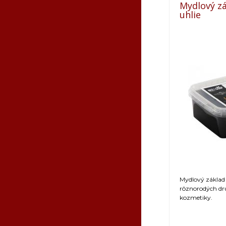
Mydlový zá
uhlie
Mydlový základ 
rôznorodých dr
kozmetiky.