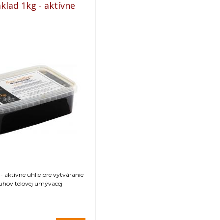
klad 1kg - aktívne
- aktívne uhlie pre vytváranie
uhov telovej umývacej