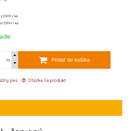
s DPH / ks
ez DPH / ks
lade
Pridať do košíka
ks
ážny pes
Otázka na produkt