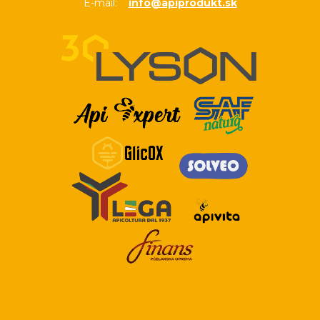
E-mail:
info@apiprodukt.sk