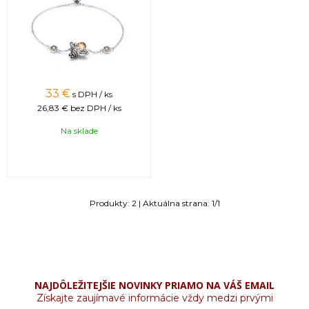
33
€
s DPH / ks
26,83 €
bez DPH / ks
Na sklade
Produkty:
2
| Aktuálna strana:
1
/
1
NAJDÔLEŽITEJŠIE NOVINKY PRIAMO NA VÁŠ EMAIL
Získajte zaujímavé informácie vždy medzi prvými