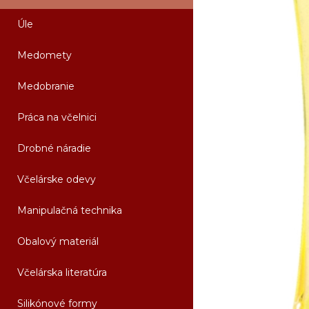
Úle
Medomety
Medobranie
Práca na včelnici
Drobné náradie
Včelárske odevy
Manipulačná technika
Obalový materiál
Včelárska literatúra
Silikónové formy