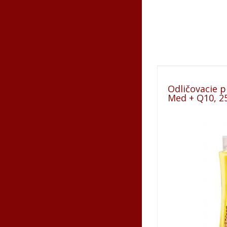
Odličovacie 
Med + Q10, 2