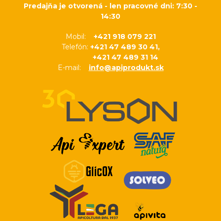
Predajňa je otvorená - len pracovné dni: 7:30 -
14:30
Mobil:
+421 918 079 221
Telefón:
+421 47 489 30 41,
+421 47 489 31 14
E-mail:
info@apiprodukt.sk