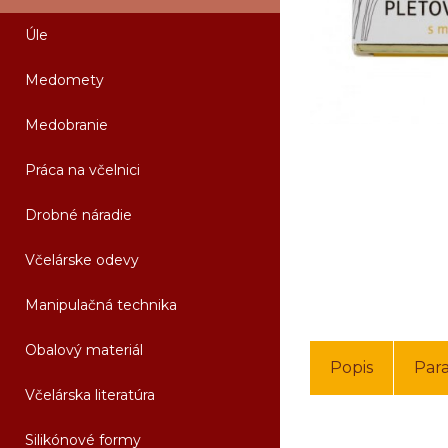
Úle
Medomety
Medobranie
Práca na včelnici
Drobné náradie
Včelárske odevy
Manipulačná technika
Obalový materiál
Popis
Par
Včelárska literatúra
Silikónové formy