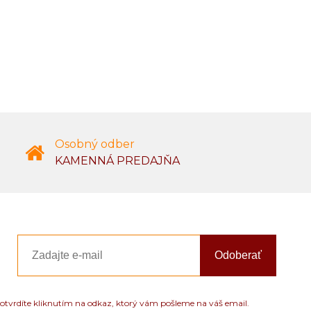
Osobný odber
KAMENNÁ PREDAJŇA
Odoberať
otvrdíte kliknutím na odkaz, ktorý vám pošleme na váš email.