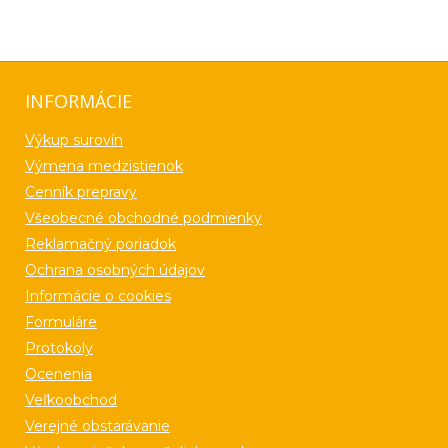
INFORMÁCIE
Výkup surovín
Výmena medzistienok
Cenník prepravy
Všeobecné obchodné podmienky
Reklamačný poriadok
Ochrana osobných údajov
Informácie o cookies
Formuláre
Protokoly
Ocenenia
Veľkoobchod
Verejné obstarávanie