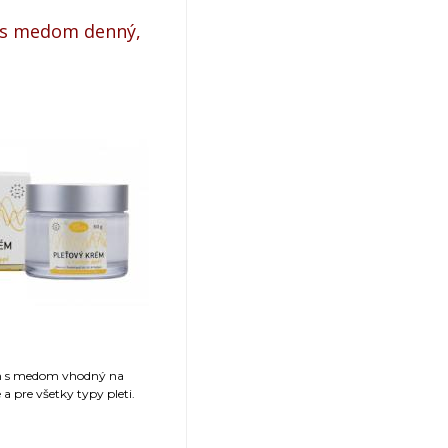
 s medom denný,
m s medom vhodný na
a pre všetky typy pleti.