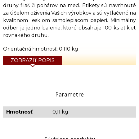
druhy fliaš či pohárov na med.
Etikety sú navrhnuté
za účelom oživenia Vašich výrobkov a sú vytlačené na
kvalitnom lesklom samolepiacom papieri. Minimálny
odber je jedno balenie, ktoré obsahuje 100 ks etikiet
rovnakého druhu.
Orientačná hmotnosť: 0,110 kg
ZOBRAZIŤ POPIS
Parametre
Hmotnosť
0,11 kg