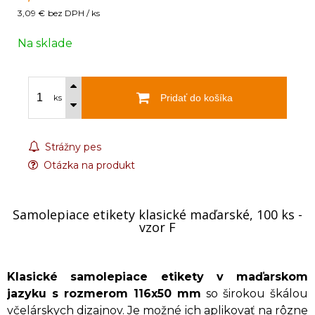
3,09 €
bez DPH / ks
Na sklade
Pridať do košíka
ks
Strážny pes
Otázka na produkt
Samolepiace etikety klasické maďarské, 100 ks -
vzor F
Klasické samolepiace etikety v maďarskom
jazyku s rozmerom 116x50 mm
so širokou škálou
včelárskych dizajnov. Je možné ich aplikovať na rôzne