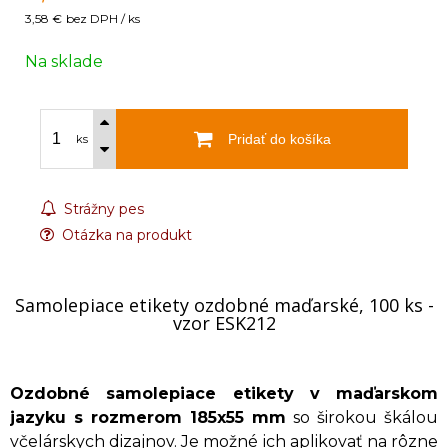
3,58 €
bez DPH / ks
Na sklade
Pridať do košíka
ks
Strážny pes
Otázka na produkt
Samolepiace etikety ozdobné maďarské, 100 ks -
vzor ESK212
Ozdobné samolepiace etikety v maďarskom
jazyku s rozmerom 185x55 mm
so širokou škálou
včelárskych dizajnov. Je možné ich aplikovať na rôzne