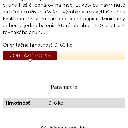
druhy fliaš či pohárov na med. Etikety sú navrhnuté
za účelom oživenia Vašich výrobkov a sú vytlačené na
kvalitnom lesklom samolepiacom papieri. Minimálny
odber je jedno balenie, ktoré obsahuje 100 ks etikiet
rovnakého druhu.
Orientačná hmotnosť: 0,160 kg
ZOBRAZIŤ POPIS
Parametre
Hmotnosť
0,16 kg