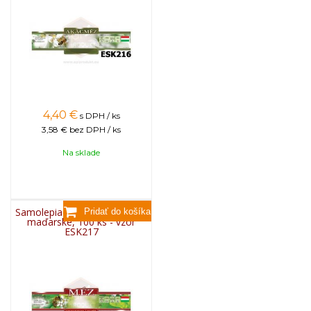
4,40
€
s DPH / ks
3,58 €
bez DPH / ks
Na sklade
Samolepiace etikety ozdobné
maďarské, 100 ks - vzor
ESK217