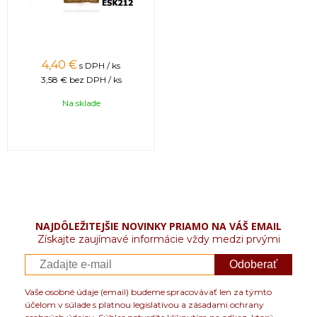
4,40 €
s DPH / ks
3,58 €
bez DPH / ks
Na sklade
NAJDÔLEŽITEJŠIE NOVINKY PRIAMO NA VÁŠ EMAIL
Získajte zaujímavé informácie vždy medzi prvými
Odoberať
Vaše osobné údaje (email) budeme spracovávať len za týmto
účelom v súlade s platnou legislatívou a zásadami ochrany