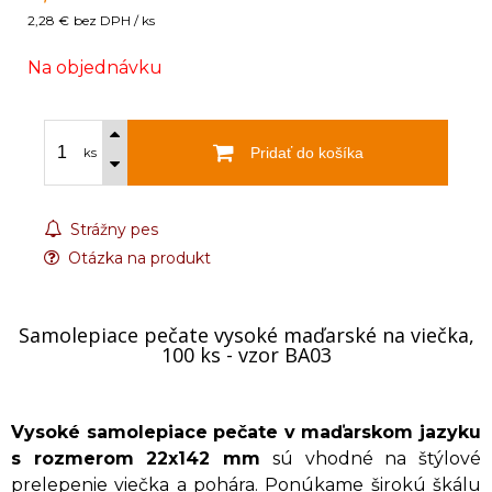
2,28 €
bez DPH / ks
Na objednávku
Pridať do košíka
ks
Strážny pes
Otázka na produkt
Samolepiace pečate vysoké maďarské na viečka,
100 ks - vzor BA03
Vysoké samolepiace pečate v maďarskom jazyku
s rozmerom 22x142 mm
sú vhodné na štýlové
prelepenie viečka a pohára. Ponúkame širokú škálu