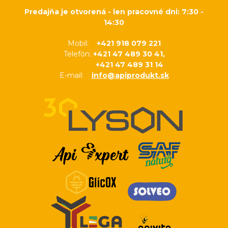
Predajňa je otvorená - len pracovné dni: 7:30 -
14:30
Mobil:
+421 918 079 221
Telefón:
+421 47 489 30 41,
+421 47 489 31 14
E-mail:
info@apiprodukt.sk