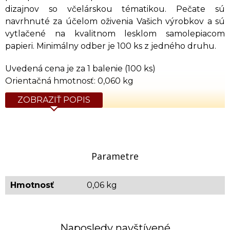
dizajnov so včelárskou tématikou. Pečate sú
navrhnuté za účelom oživenia Vašich výrobkov a sú
vytlačené na kvalitnom lesklom samolepiacom
papieri. Minimálny odber je 100 ks z jedného druhu.
Uvedená cena je za 1 balenie (100 ks)
Orientačná hmotnosť: 0,060 kg
ZOBRAZIŤ POPIS
Parametre
Hmotnosť
0,06 kg
Naposledy navštívené