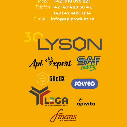
Mobil:
+421 918 079 221
Telefón:
+421 47 489 30 41,
+421 47 489 31 14
E-mail:
info@apiprodukt.sk