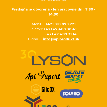
Predajňa je otvorená - len pracovné dni: 7:30 -
14:30
Mobil:
+421 918 079 221
Telefón:
+421 47 489 30 41,
+421 47 489 31 14
E-mail:
info@apiprodukt.sk