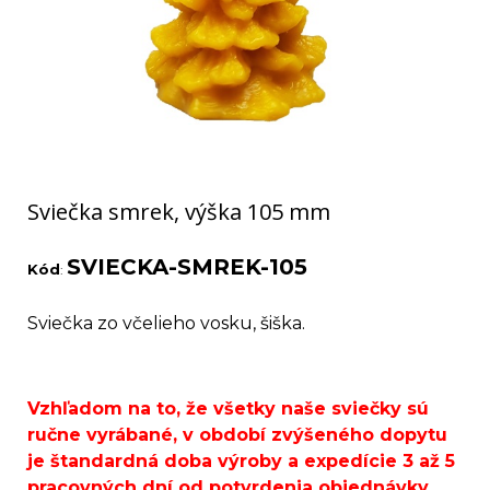
Sviečka smrek, výška 105 mm
SVIECKA-SMREK-105
Kód
:
Sviečka zo včelieho vosku, šiška.
Vzhľadom na to, že všetky naše sviečky sú
ručne vyrábané, v období zvýšeného dopytu
je štandardná doba výroby a expedície 3 až 5
pracovných dní od potvrdenia objednávky.