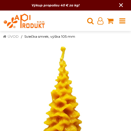
×
Výkup propolisu 40 € za kg!
ÚVOD
Sviečka smrek, výška 105 mm