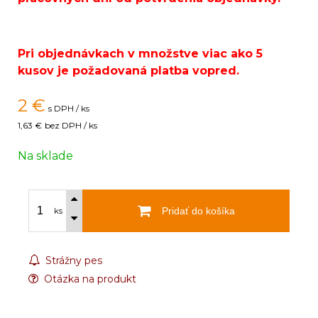
Pri objednávkach v množstve viac ako 5
kusov je požadovaná platba vopred.
2
€
s DPH / ks
1,63 €
bez DPH / ks
Na sklade
Pridať do košíka
ks
Strážny pes
Otázka na produkt