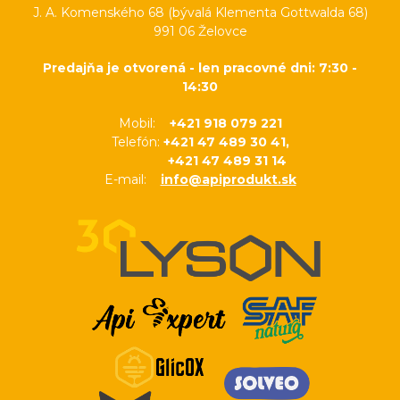
J. A. Komenského 68 (bývalá Klementa Gottwalda 68)
991 06 Želovce
Predajňa je otvorená - len pracovné dni: 7:30 -
14:30
Mobil:
+421 918 079 221
Telefón:
+421 47 489 30 41,
+421 47 489 31 14
E-mail:
info@apiprodukt.sk