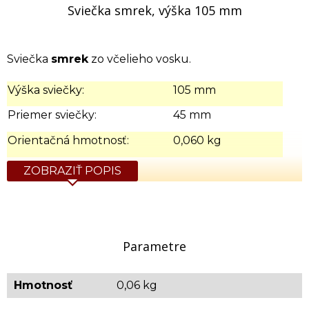
Sviečka smrek, výška 105 mm
Sviečka
smrek
zo včelieho vosku.
Výška sviečky:
105 mm
Priemer sviečky:
45 mm
Orientačná hmotnosť:
0,060 kg
ZOBRAZIŤ POPIS
Parametre
Hmotnosť
0,06 kg