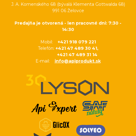
J. A. Komenského 68 (bývalá Klementa Gottwalda 68)
991 06 Želovce
Predajňa je otvorená - len pracovné dni: 7:30 -
14:30
Mobil:
+421 918 079 221
Telefón:
+421 47 489 30 41,
+421 47 489 31 14
E-mail:
info@apiprodukt.sk