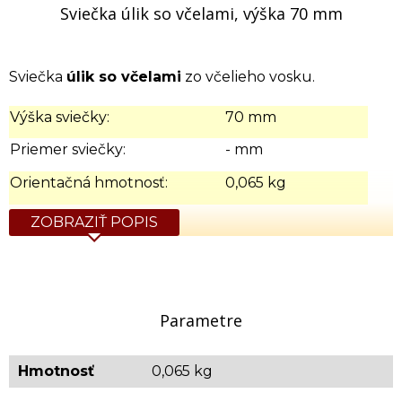
Sviečka úlik so včelami, výška 70 mm
Sviečka
úlik so včelami
zo včelieho vosku.
Výška sviečky:
70 mm
Priemer sviečky:
- mm
Orientačná hmotnosť:
0,065 kg
ZOBRAZIŤ POPIS
Parametre
Hmotnosť
0,065 kg