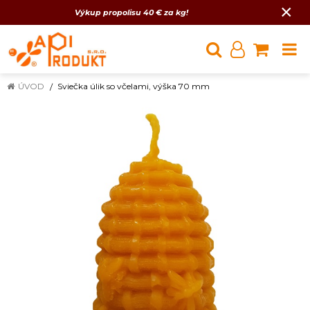
×
Výkup propolisu 40 € za kg!
ÚVOD
Sviečka úlik so včelami, výška 70 mm