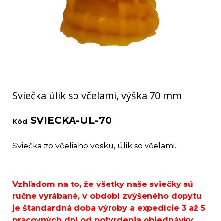
Sviečka úlik so včelami, výška 70 mm
SVIECKA-UL-70
Kód
:
Sviečka zo včelieho vosku, úlik so včelami.
Vzhľadom na to, že všetky naše sviečky sú
ručne vyrábané, v období zvýšeného dopytu
je štandardná doba výroby a expedície 3 až 5
pracovných dní od potvrdenia objednávky.