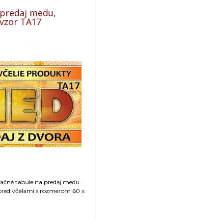
 predaj medu,
- vzor TA17
mačné tabule na predaj medu
 pred včelami s rozmerom 60 x