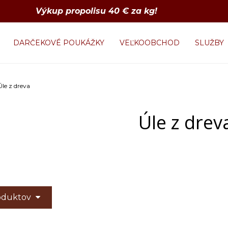
Výkup propolisu 40 € za kg!
DARČEKOVÉ POUKÁŽKY
VEĽKOOBCHOD
SLUŽBY
Úle z dreva
Úle z drev
roduktov