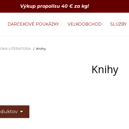
Výkup propolisu 40 € za kg!
DARČEKOVÉ POUKÁŽKY
VEĽKOOBCHOD
SLUŽBY
SKA LITERATÚRA
Knihy
Knihy
roduktov