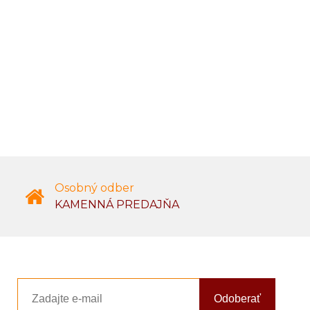
Osobný odber
KAMENNÁ PREDAJŇA
Odoberať