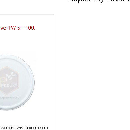
ové TWIST 100,
uzáverom TWIST a priemerom