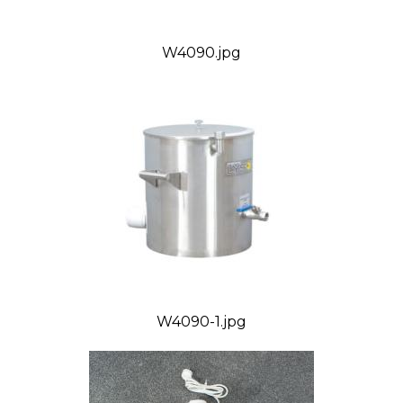
W4090.jpg
W4090-1.jpg