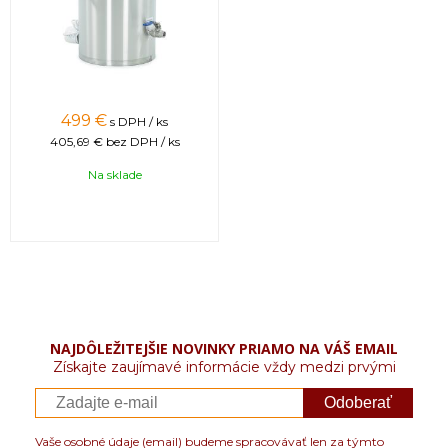
499 €
s DPH / ks
405,69 €
bez DPH / ks
Na sklade
NAJDÔLEŽITEJŠIE NOVINKY PRIAMO NA VÁŠ EMAIL
Získajte zaujímavé informácie vždy medzi prvými
Odoberať
Vaše osobné údaje (email) budeme spracovávať len za týmto