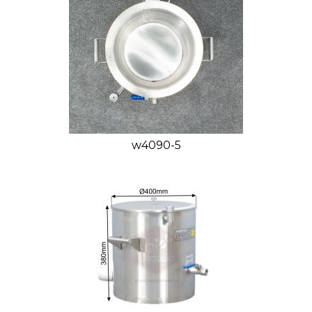
w4090-5