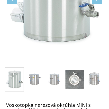
Voskotopka nerezová okrúhla MINI s