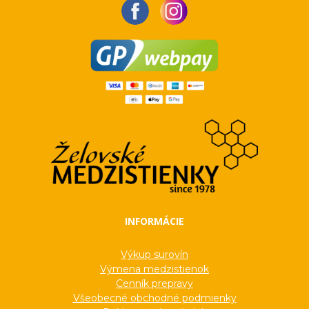
INFORMÁCIE
Výkup surovín
Výmena medzistienok
Cenník prepravy
Všeobecné obchodné podmienky