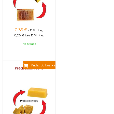
0,35
€
s DPH / kg
0,28 €
bez DPH / kg
Na sklade
Prečistenie vosku