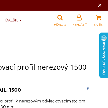
×
ĎALŠIE
HĽADAJ
PRIHLÁSIŤ
KOŠÍK
vací profil nerezový 1500
AIL_1500
cí profil k nerezovým odviečkovacím stolom
1500 mm.