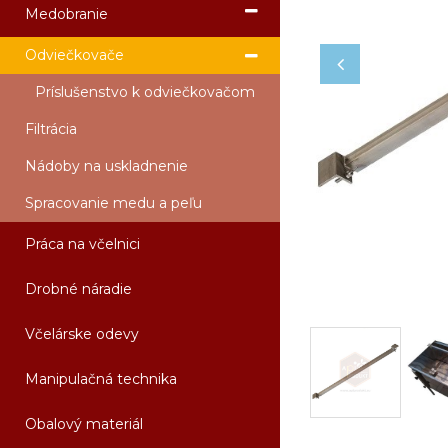
Medobranie
Odviečkovače
Príslušenstvo k odviečkovačom
Filtrácia
Nádoby na uskladnenie
Spracovanie medu a peľu
Práca na včelnici
Drobné náradie
Včelárske odevy
Manipulačná technika
Obalový materiál