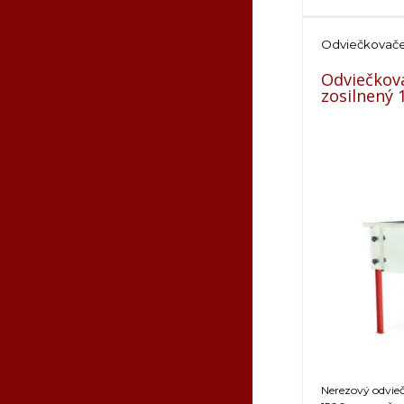
Odviečkovač
Odviečkova
zosilnený
Nerezový odvieč