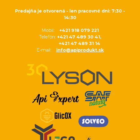
Predajňa je otvorená - len pracovné dni: 7:30 -
14:30
Mobil:
+421 918 079 221
Telefón:
+421 47 489 30 41,
+421 47 489 31 14
E-mail:
info@apiprodukt.sk