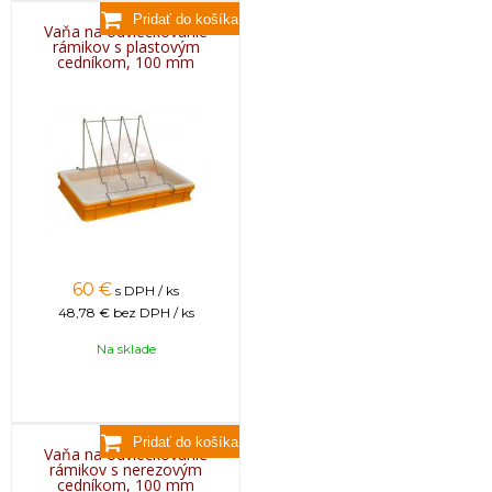
Vaňa na odviečkovanie
rámikov s plastovým
cedníkom, 100 mm
60
€
s DPH / ks
48,78 €
bez DPH / ks
Na sklade
Vaňa na odviečkovanie
rámikov s nerezovým
cedníkom, 100 mm