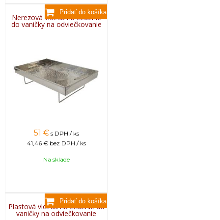
Nerezová vložka na cedenie
do vaničky na odviečkovanie
51
€
s DPH / ks
41,46 €
bez DPH / ks
Na sklade
Plastová vložka na cedenie do
vaničky na odviečkovanie