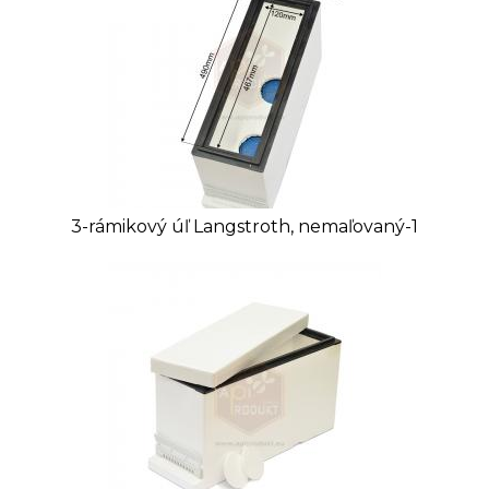
3-rámikový úľ Langstroth, nemaľovaný-1