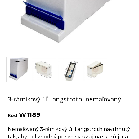
3-rámikový úľ Langstroth, nemaľovaný
W1189
Kód
:
Nemaľovaný 3-rámikový úľ Langstroth navrhnutý
tak, aby bol vhodný pre včely už aj na skorú jar a