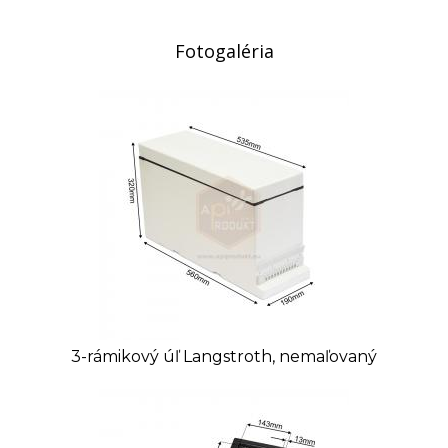
Fotogaléria
3-rámikový úľ Langstroth, nemaľovaný