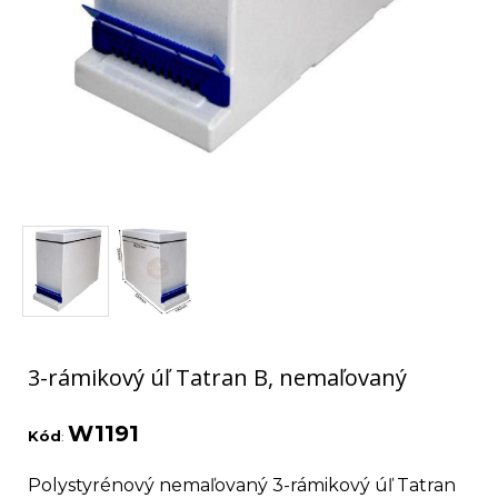
3-rámikový úľ Tatran B, nemaľovaný
W1191
Kód
:
Polystyrénový nemaľovaný 3-rámikový úľ Tatran