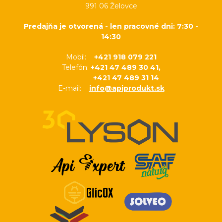
991 06 Želovce
Predajňa je otvorená - len pracovné dni: 7:30 -
14:30
Mobil:
+421 918 079 221
Telefón:
+421 47 489 30 41,
+421 47 489 31 14
E-mail:
info@apiprodukt.sk