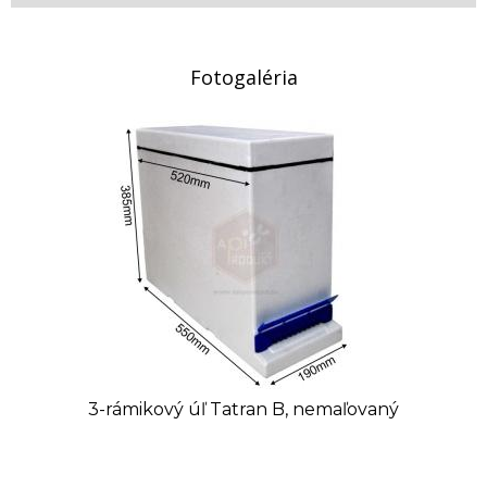
Fotogaléria
3-rámikový úľ Tatran B, nemaľovaný