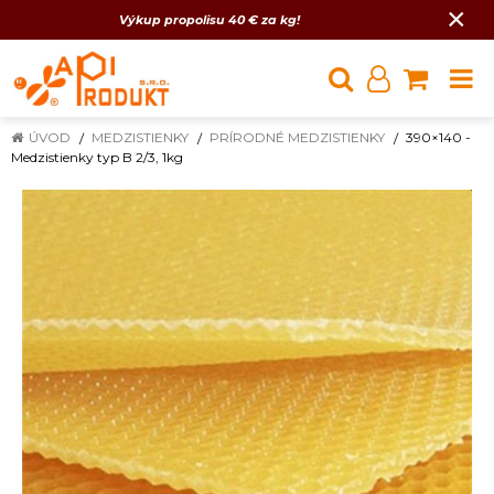
×
Výkup propolisu 40 € za kg!
ÚVOD
MEDZISTIENKY
PRÍRODNÉ MEDZISTIENKY
390×140 -
Medzistienky typ B 2/3, 1kg