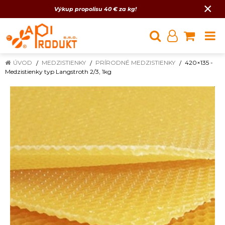
×
Výkup propolisu 40 € za kg!
ÚVOD
MEDZISTIENKY
PRÍRODNÉ MEDZISTIENKY
420×135 -
Medzistienky typ Langstroth 2/3, 1kg