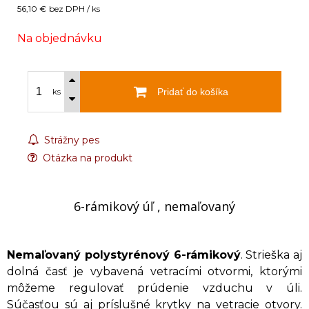
56,10 €
bez DPH / ks
Na objednávku
Pridať do košíka
ks
Strážny pes
Otázka na produkt
6-rámikový úľ , nemaľovaný
Nemaľovaný polystyrénový 6-rámikový
. Strieška aj
dolná časť je vybavená vetracími otvormi, ktorými
môžeme regulovať prúdenie vzduchu v úli.
Súčasťou sú aj príslušné krytky na vetracie otvory.