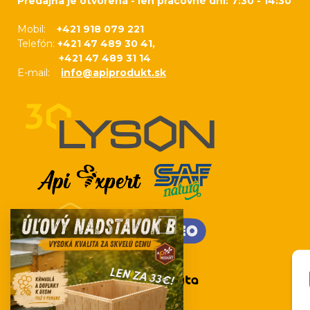
Predajňa je otvorená - len pracovné dni: 7:30 - 14:30
Mobil:
+421 918 079 221
Telefón:
+421 47 489 30 41,
+421 47 489 31 14
E-mail:
info@apiprodukt.sk