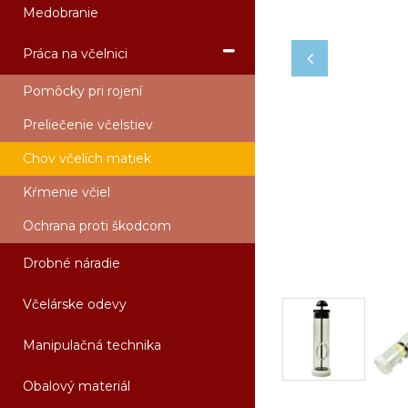
Medobranie
Práca na včelnici
Pomôcky pri rojení
Preliečenie včelstiev
Chov včelích matiek
Kŕmenie včiel
Ochrana proti škodcom
Drobné náradie
Včelárske odevy
Manipulačná technika
Obalový materiál