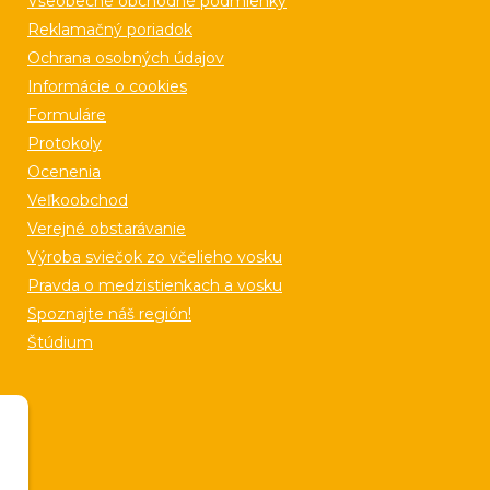
Všeobecné obchodné podmienky
Reklamačný poriadok
Ochrana osobných údajov
Informácie o cookies
Formuláre
Protokoly
Ocenenia
Veľkoobchod
Verejné obstarávanie
Výroba sviečok zo včelieho vosku
Pravda o medzistienkach a vosku
Spoznajte náš región!
Štúdium