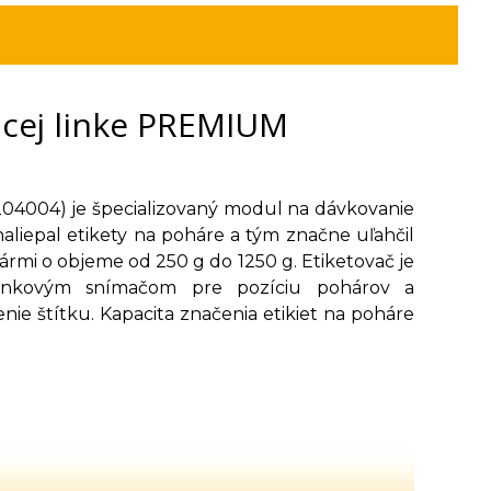
acej linke PREMIUM
04004) je špecializovaný modul na dávkovanie
liepal etikety na poháre a tým značne uľahčil
ármi o objeme od 250 g do 1250 g. Etiketovač je
unkovým snímačom pre pozíciu pohárov a
e štítku. Kapacita značenia etikiet na poháre