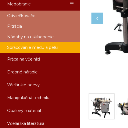
Medobranie
Odviečkovače
Filtrácia
Nádoby na uskladnenie
Spracovanie medu a peľu
Práca na včelnici
Drobné náradie
Včelárske odevy
Manipulačná technika
Obalový materiál
Včelárska literatúra