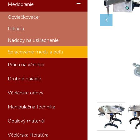
Medobranie
Odviečkovače
Filtrácia
Nádoby na uskladnenie
Spracovanie medu a peľu
Práca na včelnici
Drobné náradie
Včelárske odevy
Manipulačná technika
Obalový materiál
Včelárska literatúra