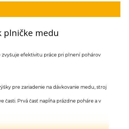
k plničke medu
 zvyšuje efektivitu práce pri plnení pohárov
ýšky pre zariadenie na dávkovanie medu, stroj
ve časti. Prvá časť napĺňa prázdne poháre a v