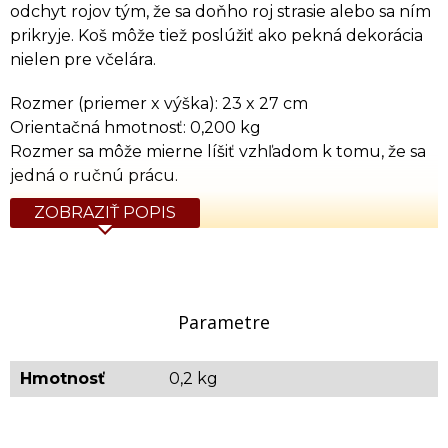
odchyt rojov tým, že sa doňho roj strasie alebo sa ním
prikryje. Koš môže tiež poslúžiť ako pekná dekorácia
nielen pre včelára.
Rozmer (priemer x výška): 23 x 27 cm
Orientačná hmotnosť: 0,200 kg
Rozmer sa môže mierne líšiť vzhľadom k tomu, že sa
jedná o ručnú prácu.
ZOBRAZIŤ POPIS
Parametre
Hmotnosť
0,2 kg