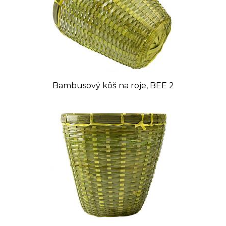
Bambusový kôš na roje, BEE 2