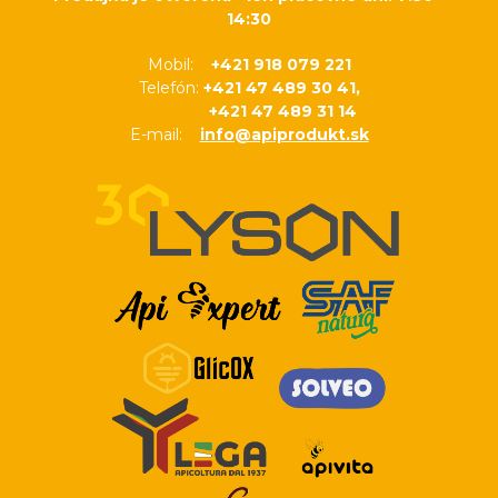
14:30
Mobil:
+421 918 079 221
Telefón:
+421 47 489 30 41,
+421 47 489 31 14
E-mail:
info@apiprodukt.sk