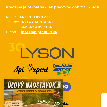
Predajňa je otvorená - len pracovné dni: 7:30 - 14:30
Mobil:
+421 918 079 221
Telefón:
+421 47 489 30 41,
+421 47 489 31 14
E-mail:
info@apiprodukt.sk