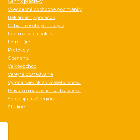
Cenník prepravy
Všeobecné obchodné podmienky
Reklamačný poriadok
Ochrana osobných údajov
Informácie o cookies
Formuláre
Protokoly
Ocenenia
Veľkoobchod
Verejné obstarávanie
Výroba sviečok zo včelieho vosku
Pravda o medzistienkach a vosku
Spoznajte náš región!
Štúdium