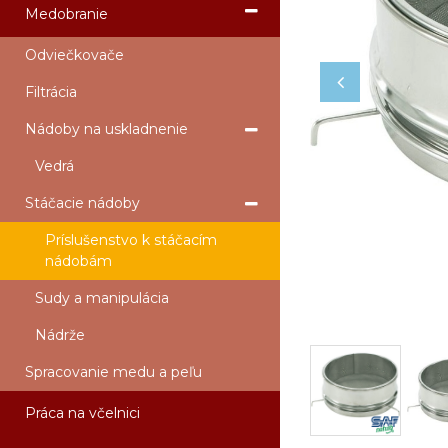
Medobranie
Odviečkovače
Filtrácia
Nádoby na uskladnenie
Vedrá
Stáčacie nádoby
Príslušenstvo k stáčacím
nádobám
Sudy a manipulácia
Nádrže
Spracovanie medu a peľu
Práca na včelnici