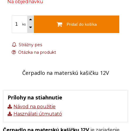
Na objednávku
Pridať do košíka
ks
Strážny pes
Otázka na produkt
Čerpadlo na materskú kašičku 12V
Prílohy na stiahnutie
Návod na použitie
Használati útmutató
Čerpadlo na materskú kašičku 12V
je zariadenie,