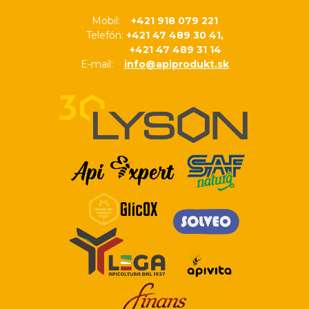
Mobil:
+421 918 079 221
Telefón:
+421 47 489 30 41,
+421 47 489 31 14
E-mail:
info@apiprodukt.sk