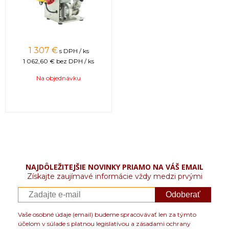
1 307 €
s DPH / ks
1 062,60 €
bez DPH / ks
Na objednávku
NAJDÔLEŽITEJŠIE NOVINKY PRIAMO NA VÁŠ EMAIL
Získajte zaujímavé informácie vždy medzi prvými
Odoberať
Vaše osobné údaje (email) budeme spracovávať len za týmto
účelom v súlade s platnou legislatívou a zásadami ochrany