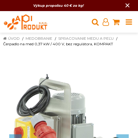
×
Výkup propolisu 40 € za kg!
ÚVOD
MEDOBRANIE
SPRACOVANIE MEDU A PEĽU
Čerpadlo na med 0,37 kW / 400 V, bez regulátora, KOMPAKT